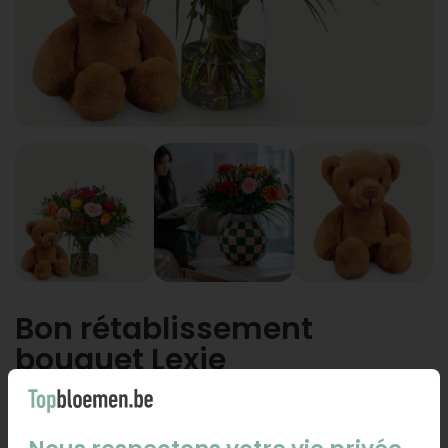
Bon rétablissement
bouquet Lexie
choisissez la taille