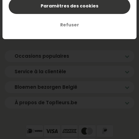
travail sur mesure ou vous avez besoin d'une grande
Paramètres des cookies
quantité ? N'hésitez pas à prendre contact avec
notre service
commercial
.
Refuser
Occasions populaires
Service à la clientèle
Bloemen bezorgen België
À propos de Topfleurs.be