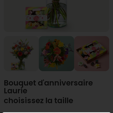
Bouquet d'anniversaire
Laurie
choisissez la taille