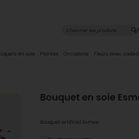
bouquets en soie
Plantes
Occasions
Fleurs avec cadea
Bouquet en soie Esm
Bouquet artificiel Esmee