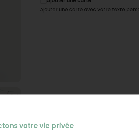
Ajouter une carte
Ajouter une carte avec votre texte pers
tons votre vie privée