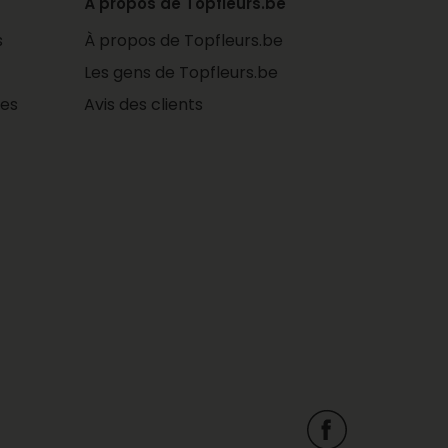
À propos de Topfleurs.be
s
À propos de Topfleurs.be
Les gens de Topfleurs.be
les
Avis des clients