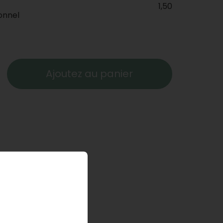
1,50
onnel
Ajoutez au panier