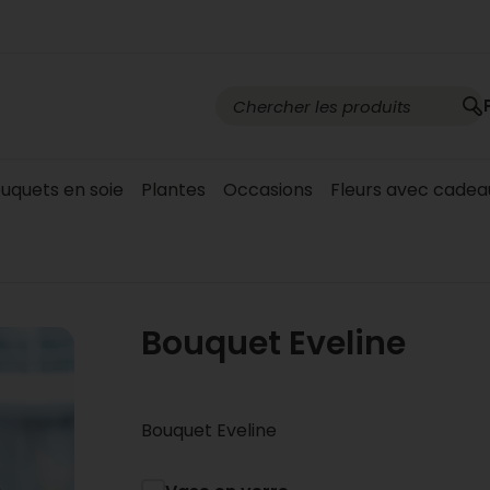
bouquets en soie
Plantes
Occasions
Fleurs avec cadea
Bouquet Eveline
Bouquet Eveline