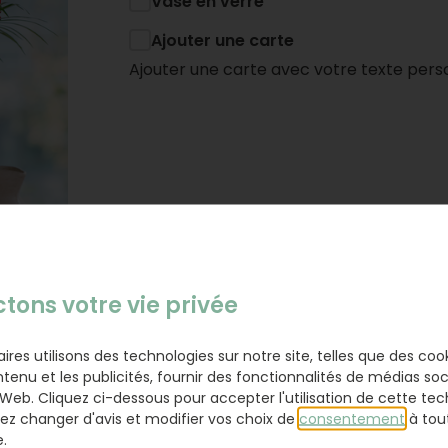
Vase en verre
Ajouter une carte
Ajouter une carte avec votre texte pers
tons votre vie privée
res utilisons des technologies sur notre site, telles que des coo
ntenu et les publicités, fournir des fonctionnalités de médias soc
e Web. Cliquez ci-dessous pour accepter l'utilisation de cette tec
ez changer d'avis et modifier vos choix de
consentement
à tou
e.