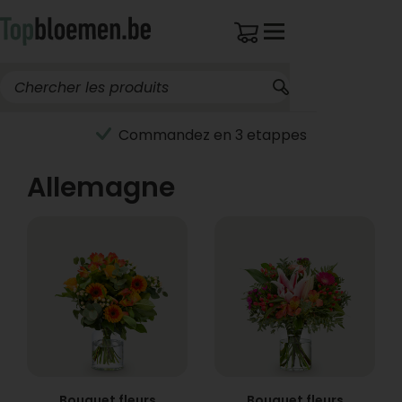
Commandez en 3 etappes
Allemagne
Bouquet fleurs
Bouquet fleurs