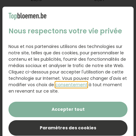
Commander
Commander
Nous respectons votre vie privée
Nous et nos partenaires utilisons des technologies sur
notre site, telles que des cookies, pour personnaliser le
contenu et les publicités, fournir des fonctionnalités de
médias sociaux et analyser le trafic de notre site Web.
Cliquez ci-dessous pour accepter l'utilisation de cette
technologie sur Internet. Vous pouvez changer d'avis et
modifier vos choix de
consentement
à tout moment
en revenant sur ce site.
Bouquet fleurs
Bouquet fleurs
blanches
fraîches
A partir de
A partir de
Accepter tout
32,04
32,04
Paramètres des cookies
Commander
Commander