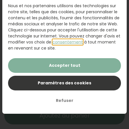
Nous et nos partenaires utilisons des technologies sur
notre site, telles que des cookies, pour personnaliser le
contenu et les publicités, fournir des fonctionnalités de
médias sociaux et analyser le trafic de notre site Web.
Cliquez ci-dessous pour accepter l'utilisation de cette
technologie sur Internet. Vous pouvez changer d'avis et
modifier vos choix de
consentement
à tout moment
Petit
Moyen
Grand
en revenant sur ce site.
51,95
65,95
78,95
Accepter tout
Ajouter une carte
1,50
Ajouter une carte avec votre texte personnel
Paramètres des cookies
Refuser
Ajoutez au panier