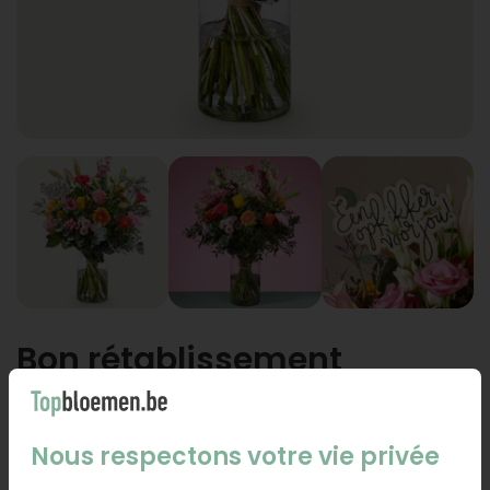
Bon rétablissement
bouquet Jana
choisissez la taille
Nous respectons votre vie privée