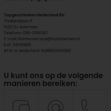
Topgeschenken Nederland BV
Thailandlaan 6
1432 DJ Aalsmeer
Telefoon: 088-1108050
E-mail:
klantenservice@topbloemen.nl
KvK: 34108906
BTW nr Nederland: NL818503051B01
U kunt ons op de volgende
manieren bereiken: