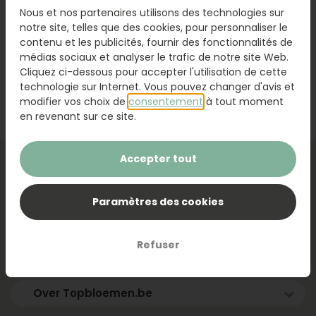
Nous et nos partenaires utilisons des technologies sur
notre site, telles que des cookies, pour personnaliser le
contenu et les publicités, fournir des fonctionnalités de
médias sociaux et analyser le trafic de notre site Web.
Cliquez ci-dessous pour accepter l'utilisation de cette
technologie sur Internet. Vous pouvez changer d'avis et
modifier vos choix de
consentement
à tout moment
en revenant sur ce site.
Accepter tout
Populaire momenten
Paramètres des cookies
Service & contact
Refuser
Bloemen bezorgen België
Over Topbloemen.be