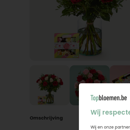
Wij respect
Omschrijving
Wij en onze partner