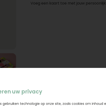
Voeg een kaart toe met jouw persoonlijk
eren uw privacy
s gebruiken technologie op onze site, zoals cookies om inhoud 