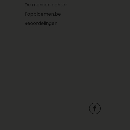
De mensen achter
l
Topbloemen.be
Beoordelingen