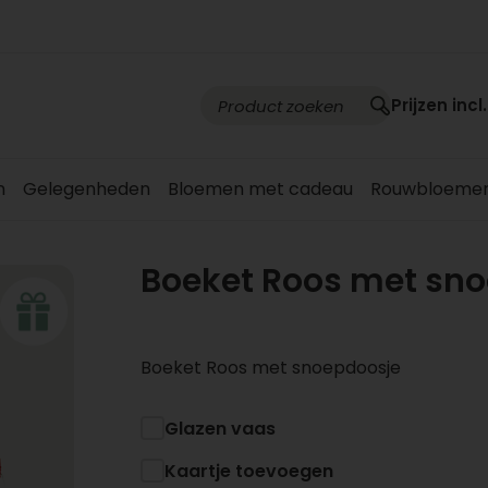
Prijzen incl
n
Gelegenheden
Bloemen met cadeau
Rouwbloeme
Boeket Roos met sn
Boeket Roos met snoepdoosje
Glazen vaas
Kaartje toevoegen