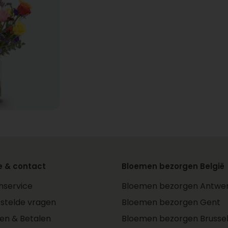
e & contact
Bloemen bezorgen België
nservice
Bloemen bezorgen Antwe
stelde vragen
Bloemen bezorgen Gent
len & Betalen
Bloemen bezorgen Brusse