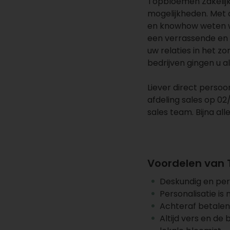
Topbloemen Zakelijk
mogelijkheden. Met 
en knowhow weten wi
een verrassende en 
uw relaties in het zo
bedrijven gingen u a
Liever direct persoo
afdeling sales op 02
sales team. Bijna alle
Voordelen van
Deskundig en pers
Personalisatie is 
Achteraf betalen
Altijd vers en de 