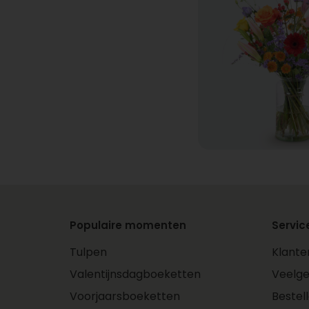
Populaire momenten
Servic
Tulpen
Klante
Valentijnsdagboeketten
Veelge
Voorjaarsboeketten
Bestel