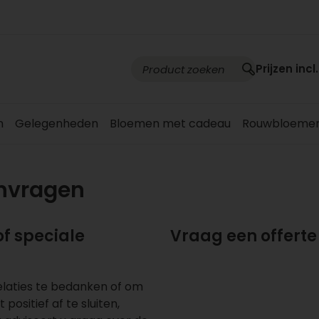
Prijzen incl
n
Gelegenheden
Bloemen met cadeau
Rouwbloeme
anvragen
of speciale
Vraag een offerte
elaties te bedanken of om
positief af te sluiten,