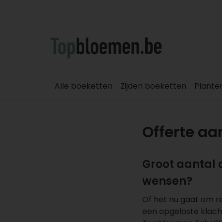
Alle boeketten
Zijden boeketten
Plante
Offerte a
Groot aantal 
wensen?
Of het nu gaat om r
een opgeloste klacht 