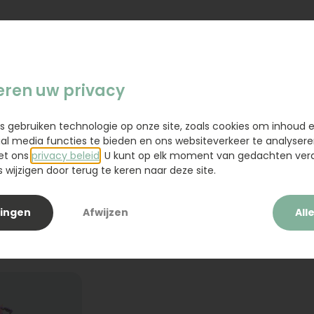
eren uw privacy
s gebruiken technologie op onze site, zoals cookies om inhoud 
ial media functies te bieden en ons websiteverkeer te analysere
et ons
privacy beleid
. U kunt op elk moment van gedachten ve
wijzigen door terug te keren naar deze site.
lingen
Afwijzen
All