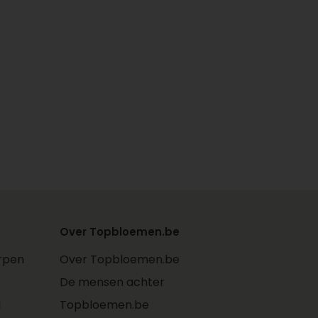
Over Topbloemen.be
rpen
Over Topbloemen.be
De mensen achter
l
Topbloemen.be