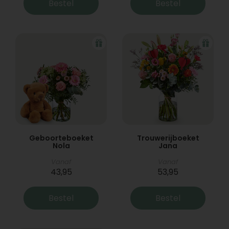
Bestel
Bestel
Geboorteboeket
Trouwerijboeket
Nola
Jana
Vanaf
Vanaf
43,95
53,95
Bestel
Bestel