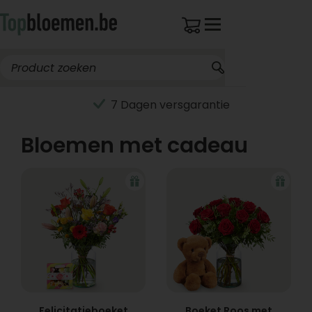
7 Dagen versgarantie
Bloemen met cadeau
Felicitatieboeket
Boeket Roos met