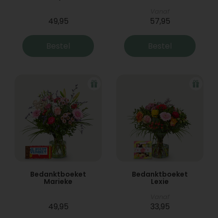
Vanaf
49,95
57,95
Bestel
Bestel
Bedanktboeket
Bedanktboeket
Marieke
Lexie
Vanaf
49,95
33,95