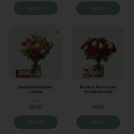
Bestel
Bestel
Bedanktboeket
Boeket Roos met
Laurie
snoepdoosje
Vanaf
38,95
61,95
Bestel
Bestel