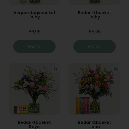
Verjaardagsboeket
Bedanktboeket
Ruby
Ruby
66,95
55,95
Bestel
Bestel
Bedanktboeket
Bedanktboeket
Raya
Jana