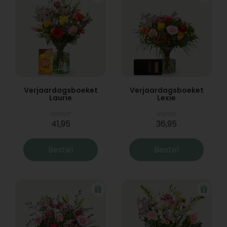
Verjaardagsboeket
Verjaardagsboeket
Laurie
Lexie
Vanaf
Vanaf
41,95
36,95
Bestel
Bestel