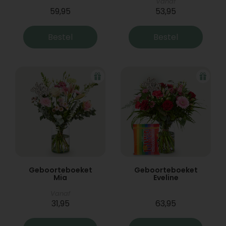
Vanaf
59,95
53,95
Bestel
Bestel
Geboorteboeket
Geboorteboeket
Mia
Eveline
Vanaf
31,95
63,95