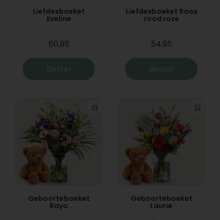
Liefdesboeket
Liefdesboeket Roos
Eveline
rood roze
60,95
54,95
Bestel
Bestel
Geboorteboeket
Geboorteboeket
Raya
Laurie