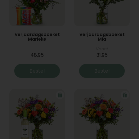
Verjaardagsboeket
Verjaardagsboeket
Marieke
Mia
Vanaf
48,95
31,95
Bestel
Bestel