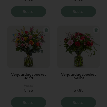
Bestel
Bestel
Verjaardagsboeket
Verjaardagsboeket
Jana
Eveline
Vanaf
51,95
57,95
Bestel
Bestel