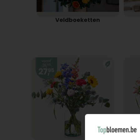
Veldboeketten