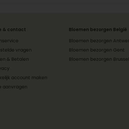
e & contact
Bloemen bezorgen België
nservice
Bloemen bezorgen Antwe
stelde vragen
Bloemen bezorgen Gent
len & Betalen
Bloemen bezorgen Brusse
vacy
kelijk account maken
e aanvragen