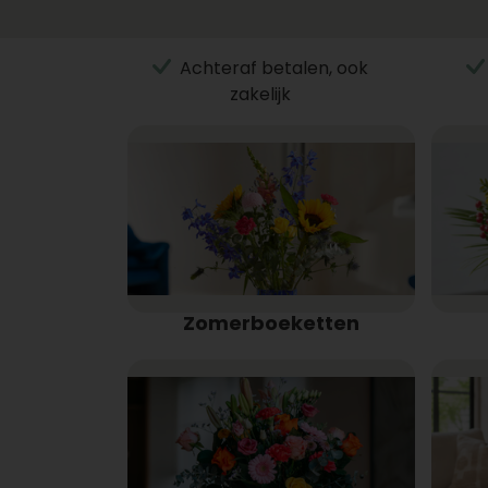
Achteraf betalen, ook
zakelijk
Zomerboeketten