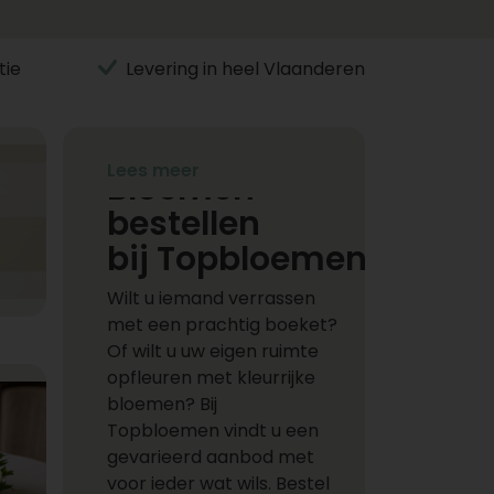
tie
Levering in heel Vlaanderen
Lees meer
Bloemen
bestellen
bij Topbloemen
Wilt u iemand verrassen
met een prachtig boeket?
Of wilt u uw eigen ruimte
opfleuren met kleurrijke
bloemen? Bij
Topbloemen vindt u een
gevarieerd aanbod met
voor ieder wat wils. Bestel