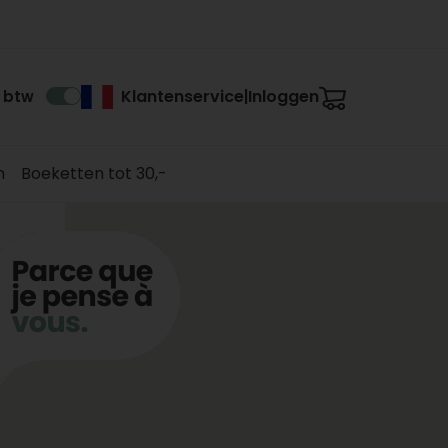
Klantenservice
Inloggen
. btw
|
n
Boeketten tot 30,-