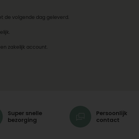
et de volgende dag geleverd.
lijk.
en zakelijk account.
Super snelle
Persoonlijk
bezorging
contact