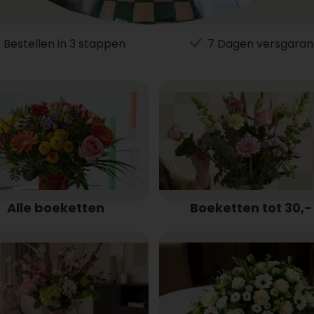
Bestellen in 3 stappen
7 Dagen versgaran
Alle boeketten
Boeketten tot 30,-