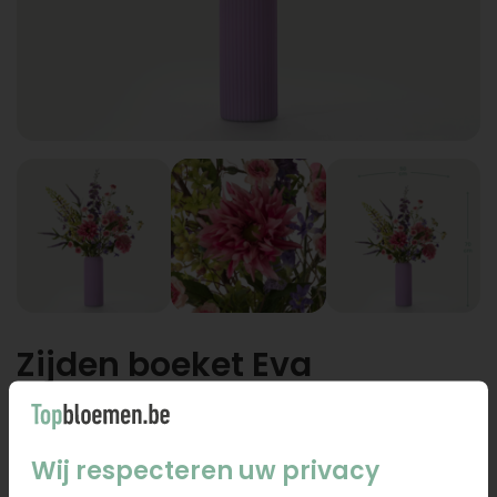
Zijden boeket Eva
Zijden boeket Eva
Wij respecteren uw privacy